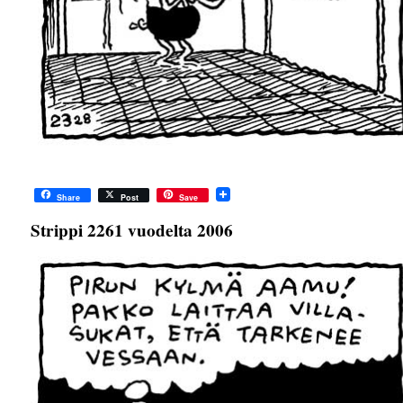
Share
Post
Save
Strippi 2261 vuodelta 2006