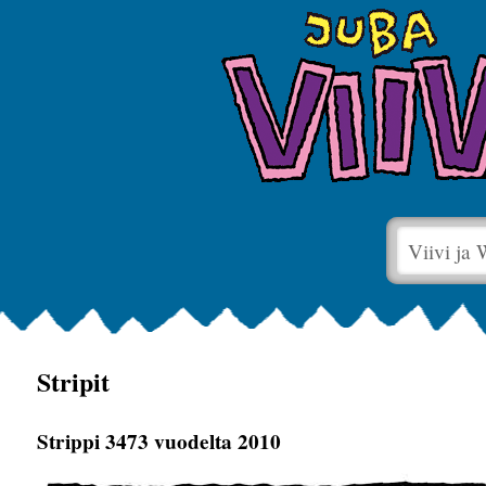
Viivi ja
Stripit
Strippi 3473 vuodelta 2010