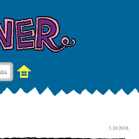
dia
3.10.2018