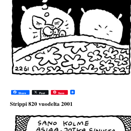
Share
Post
Save
Strippi 820 vuodelta 2001