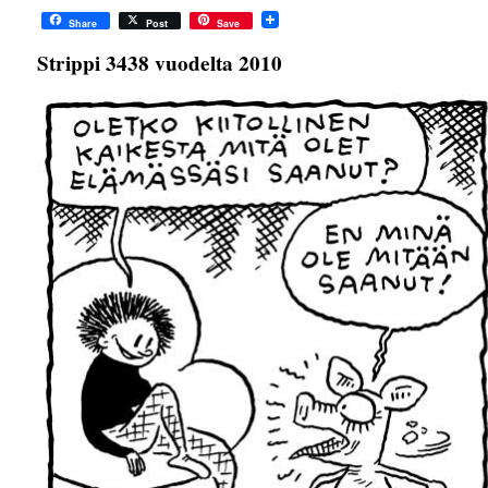
Share
Post
Save
Strippi 3438 vuodelta 2010