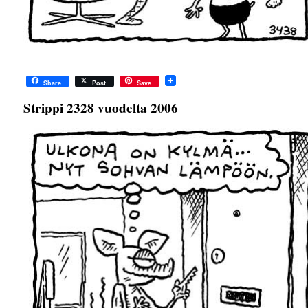
Share
Post
Save
Strippi 2328 vuodelta 2006