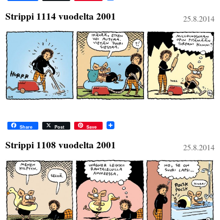
Strippi 1114 vuodelta 2001
25.8.2014
Share
Post
Save
Strippi 1108 vuodelta 2001
25.8.2014