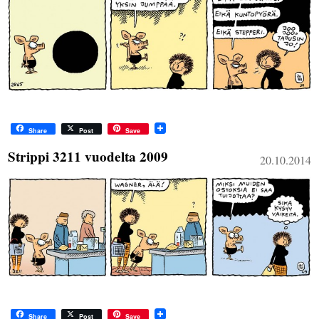
Share
Post
Save
Strippi 3211 vuodelta 2009
20.10.2014
Share
Post
Save