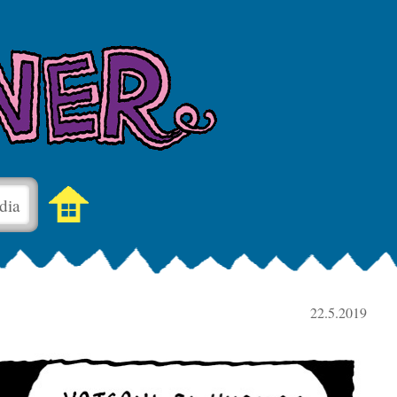
dia
22.5.2019