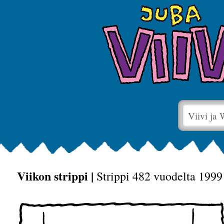
Viivi ja
Viikon strippi |
Strippi 482 vuodelta 1999