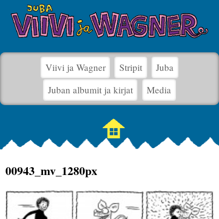
Viivi ja Wagner
Stripit
Juba
Juban albumit ja kirjat
Media
00943_mv_1280px