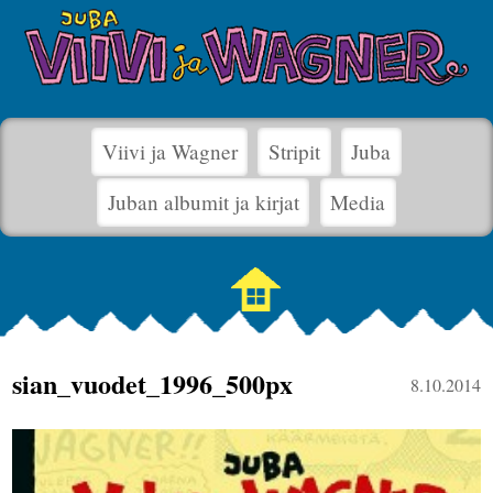
Viivi ja Wagner
Stripit
Juba
Juban albumit ja kirjat
Media
sian_vuodet_1996_500px
8.10.2014