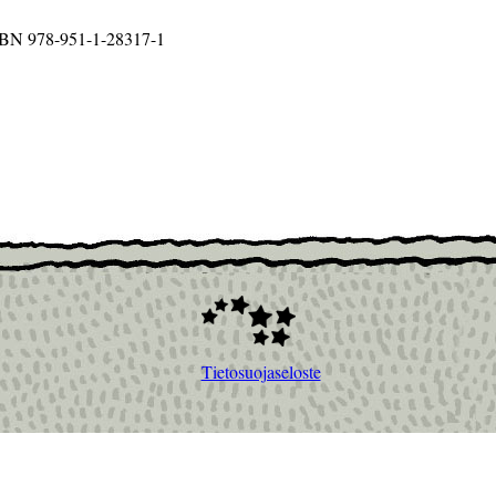
 ISBN 978-951-1-28317-1
Tietosuojaseloste