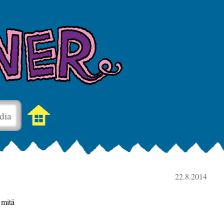
dia
22.8.2014
 mitä