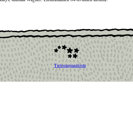
Tietosuojaseloste