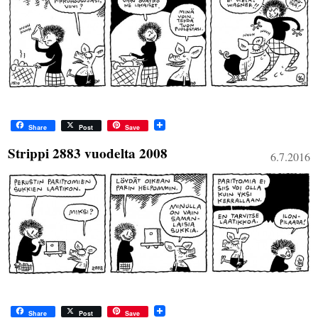
Share
Post
Save
Strippi 2883 vuodelta 2008
6.7.2016
Share
Post
Save