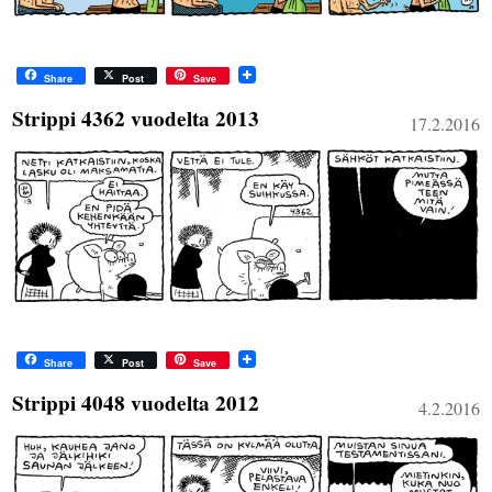
Share
Post
Save
Strippi 4362 vuodelta 2013
17.2.2016
Share
Post
Save
Strippi 4048 vuodelta 2012
4.2.2016