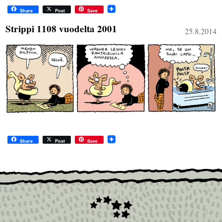
Share
Post
Save
Strippi 1108 vuodelta 2001
25.8.2014
Share
Post
Save