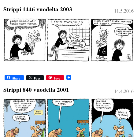
Strippi 1446 vuodelta 2003
11.5.2016
Share
Post
Save
Strippi 840 vuodelta 2001
14.4.2016