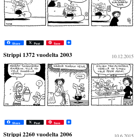
Share
Post
Save
Strippi 1372 vuodelta 2003
10.12.2015
Share
Post
Save
Strippi 2260 vuodelta 2006
10.6.2015