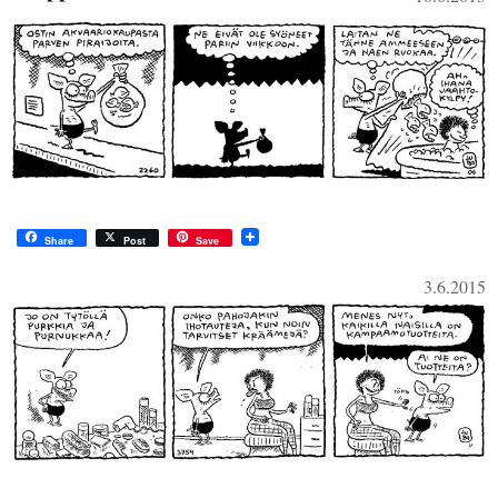
Share
Post
Save
3.6.2015