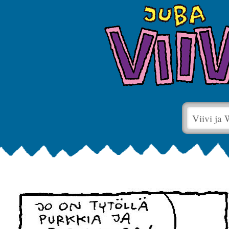
Viivi ja