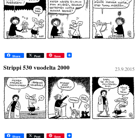
Share
Post
Save
Strippi 530 vuodelta 2000
23.9.2015
Share
Post
Save