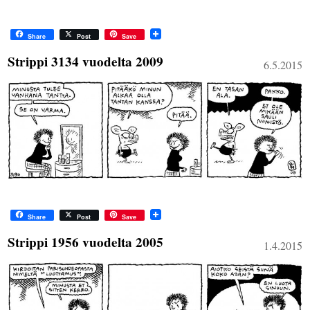
Share
Post
Save
Strippi 3134 vuodelta 2009
6.5.2015
Share
Post
Save
Strippi 1956 vuodelta 2005
1.4.2015