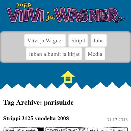
Viivi ja Wagner
Stripit
Juba
Juban albumit ja kirjat
Media
Tag Archive: parisuhde
Strippi 3125 vuodelta 2008
31.12.2015