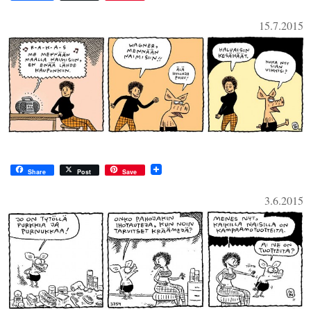
15.7.2015
Share
Post
Save
3.6.2015