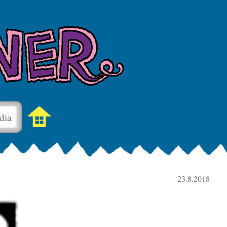
dia
23.8.2018