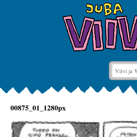
Viivi ja
00875_01_1280px