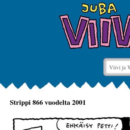
Viivi ja
Strippi 866 vuodelta 2001