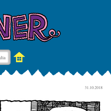
dia
31.10.2018