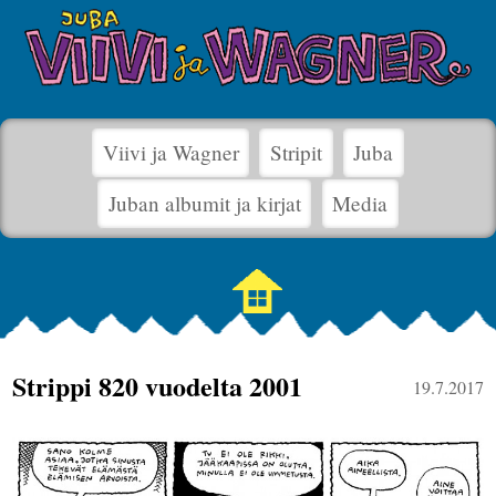
Viivi ja Wagner
Stripit
Juba
Juban albumit ja kirjat
Media
Strippi 820 vuodelta 2001
19.7.2017