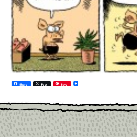
Share
Post
Save