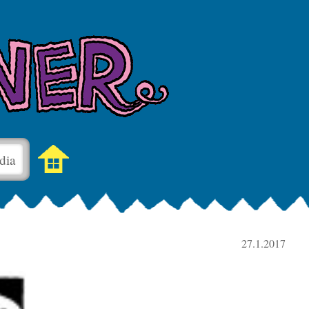
dia
27.1.2017