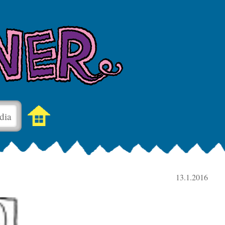
dia
13.1.2016