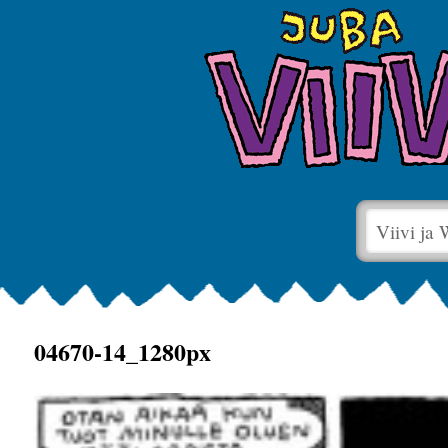
Viivi ja
04670-14_1280px