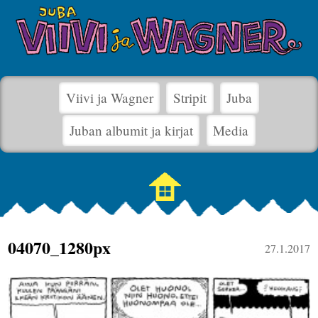
Viivi ja Wagner
Stripit
Juba
Juban albumit ja kirjat
Media
04070_1280px
27.1.2017