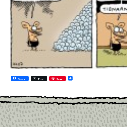
Share
Post
Save