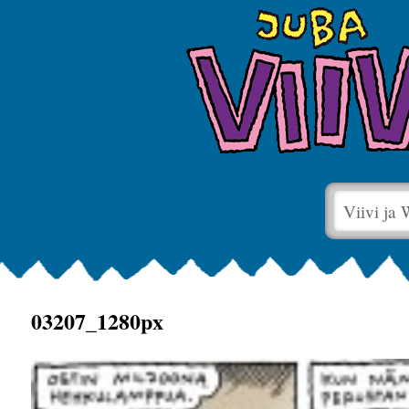
Viivi ja
03207_1280px