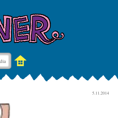
dia
5.11.2014