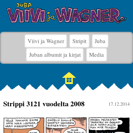
Viivi ja Wagner
Stripit
Juba
Juban albumit ja kirjat
Media
Strippi 3121 vuodelta 2008
17.12.2014