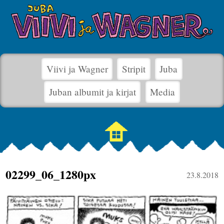
Viivi ja Wagner
Stripit
Juba
Juban albumit ja kirjat
Media
02299_06_1280px
23.8.2018