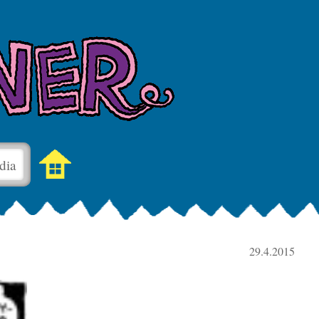
dia
29.4.2015