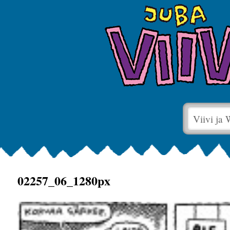
Viivi ja
02257_06_1280px