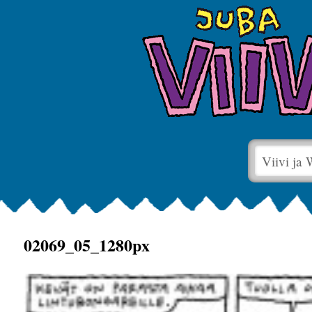
Viivi ja
02069_05_1280px