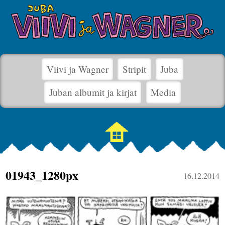
Viivi ja Wagner
Stripit
Juba
Juban albumit ja kirjat
Media
01943_1280px
16.12.2014