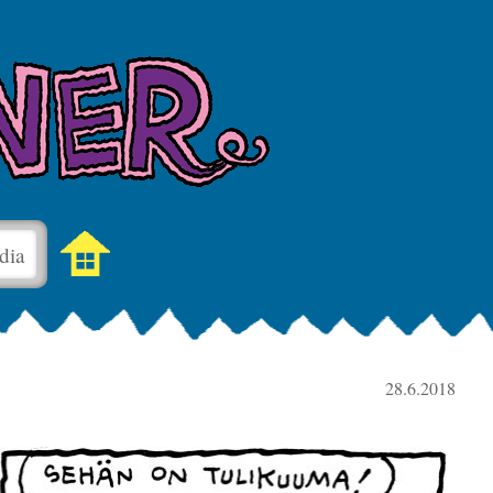
dia
28.6.2018