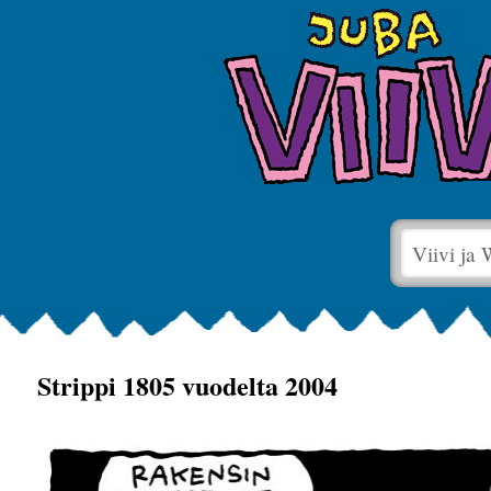
Viivi ja
Strippi 1805 vuodelta 2004