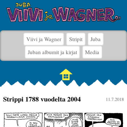
Viivi ja Wagner
Stripit
Juba
Juban albumit ja kirjat
Media
Strippi 1788 vuodelta 2004
11.7.2018