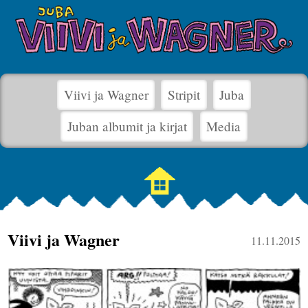
Viivi ja Wagner
Stripit
Juba
Juban albumit ja kirjat
Media
Viivi ja Wagner
11.11.2015