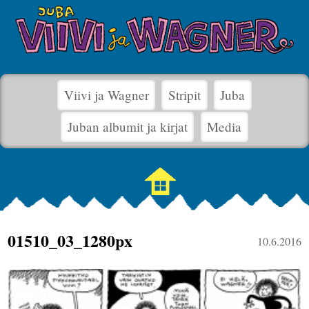
Viivi ja Wagner
Stripit
Juba
Juban albumit ja kirjat
Media
01510_03_1280px
10.6.2016