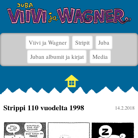
Viivi ja Wagner
Stripit
Juba
Juban albumit ja kirjat
Media
Strippi 110 vuodelta 1998
14.2.2018