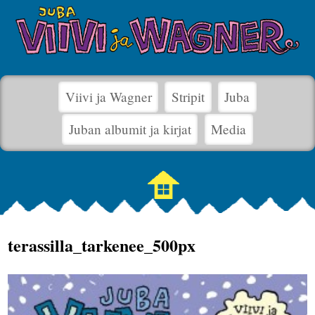
Viivi ja Wagner
Stripit
Juba
Juban albumit ja kirjat
Media
terassilla_tarkenee_500px