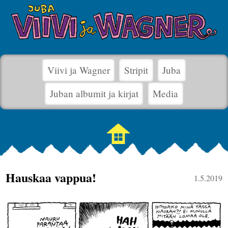
Viivi ja Wagner
Stripit
Juba
Juban albumit ja kirjat
Media
Hauskaa vappua!
1.5.2019