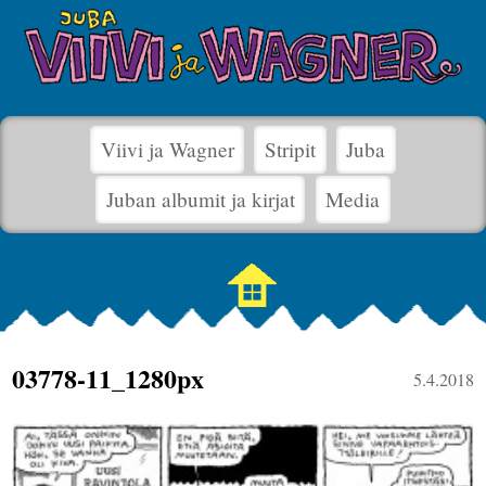
Viivi ja Wagner
Stripit
Juba
Juban albumit ja kirjat
Media
03778-11_1280px
5.4.2018