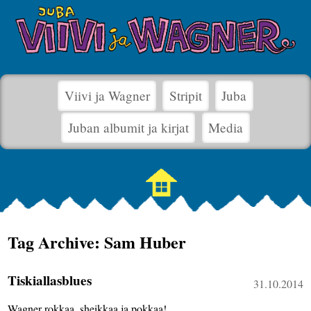
Viivi ja Wagner
Stripit
Juba
Juban albumit ja kirjat
Media
Tag Archive: Sam Huber
Tiskiallasblues
31.10.2014
Wagner rokkaa, sheikkaa ja pokkaa!