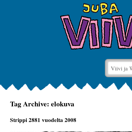
Viivi ja
Tag Archive: elokuva
Strippi 2881 vuodelta 2008