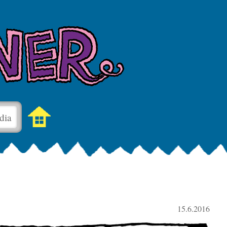
dia
15.6.2016